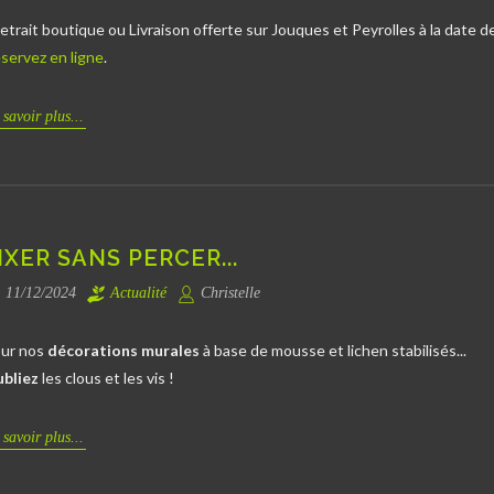
etrait boutique ou Livraison offerte sur Jouques et Peyrolles à la date de
servez en ligne
.
 savoir plus...
IXER SANS PERCER...
11/12/2024
Actualité
Christelle
ur nos
décorations murales
à base de mousse et lichen stabilisés...
bliez
les clous et les vis !
 savoir plus...