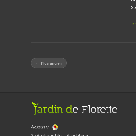
Se
en
← Plus ancien
Adresse:
35 Boulevard de la République