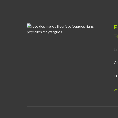
F
Le
Gr
Et
en