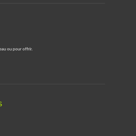
au ou pour offrir.
S