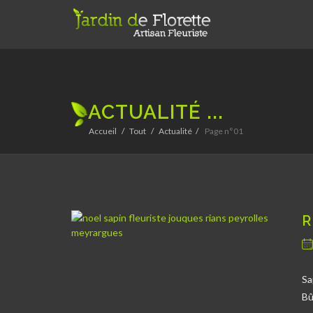
ACTUALITÉ ...
Accueil
Tout
Actualité
Page n°01
R
Sa
Bû