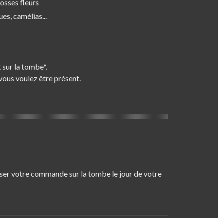
osses fleurs
s, camélias...
 sur la tombe*.
vous voulez être présent.
oser votre commande sur la tombe le jour de votre