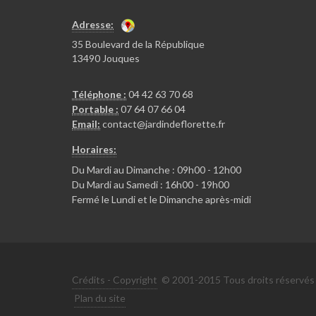
Adresse:
35 Boulevard de la République
13490 Jouques
Téléphone :
04 42 63 70 68
Portable :
07 64 07 66 04
Email:
contact@jardindeflorette.fr
Horaires:
Du Mardi au Dimanche : 09h00 - 12h00
Du Mardi au Samedi : 16h00 - 19h00
Fermé le Lundi et le Dimanche après-midi
Crédits - Copyright
© 2001-2015 Tous droits réservés -
Plan du site