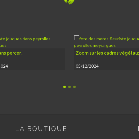
sur les cadres végétaux.
Pensez à réserver vos
chrysanthèmes
/2024
21/10/2023
LA BOUTIQUE