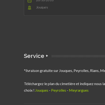
Jouques
Service +
*livraison gratuite sur Jouques, Peyrolles, Rians, M
Téléchargez le plan du cimetière et indiquez nous 
choix !
Jouques
-
Peyrolles
-
Meyrargues