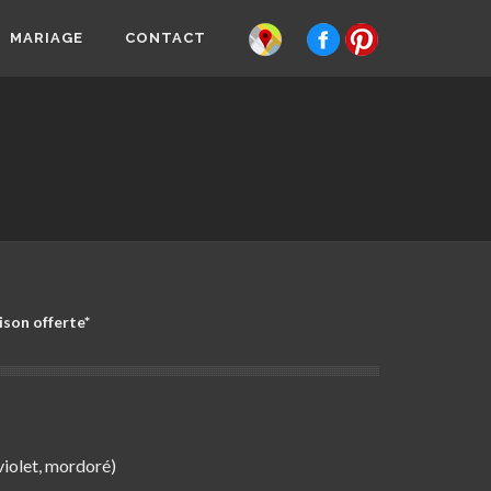
MARIAGE
CONTACT
sur Jouques
violet, mordoré)