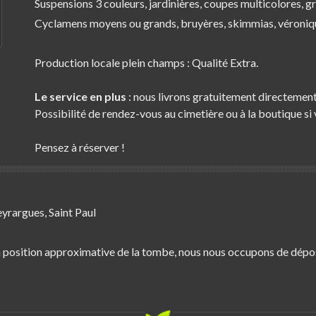
Suspensions 3 couleurs, jardinières, coupes multicolores, gr
Cyclamens moyens ou grands, bruyères, skimmias, véronique
Production locale plein champs : Qualité Extra.
Le service en plus
: nous livrons gratuitement directement
Possibilité de rendez-vous au cimetière ou à la boutique si 
Pensez à réserver !
eyrargues, Saint Paul
la position approximative de la tombe, nous nous occupons de dép