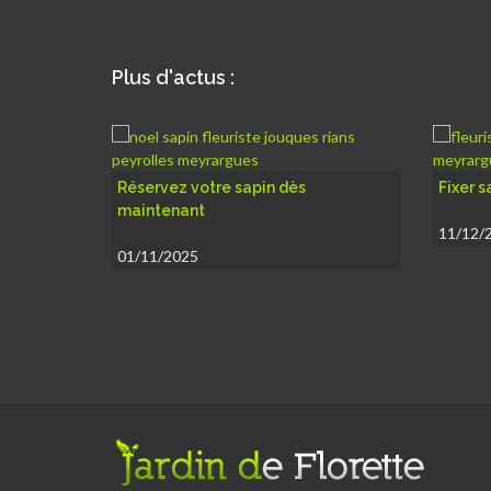
Plus d'actus :
Fixer sans percer...
Zoom 
11/12/2024
05/12